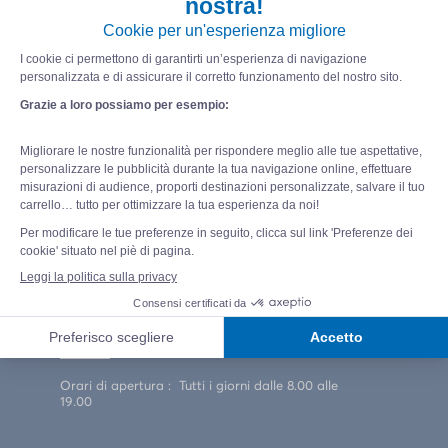
655 chemin des Mûres
83310 GRIMAUD
+33 9 77 55 52 76
Come arrivare al campeggio
Contattaci
INFORMAZIONI E
PRENOTAZIONI
Orari di apertura : Tutti i giorni dalle 8.00 alle
19.00