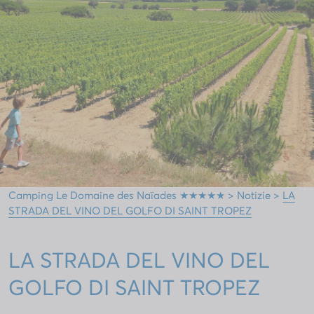
Camping Le Domaine des Naïades ★★★★★
>
Notizie
>
LA
STRADA DEL VINO DEL GOLFO DI SAINT TROPEZ
LA STRADA DEL VINO DEL
GOLFO DI SAINT TROPEZ