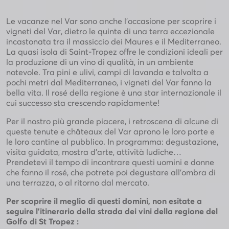
Le vacanze nel Var sono anche l’occasione per scoprire i
vigneti del Var, dietro le quinte di una terra eccezionale
incastonata tra il massiccio dei Maures e il Mediterraneo.
La quasi isola di Saint-Tropez offre le condizioni ideali per
la produzione di un vino di qualità, in un ambiente
notevole. Tra pini e ulivi, campi di lavanda e talvolta a
pochi metri dal Mediterraneo, i vigneti del Var fanno la
bella vita. Il rosé della regione è una star internazionale il
cui successo sta crescendo rapidamente!
Per il nostro più grande piacere, i retroscena di alcune di
queste tenute e châteaux del Var aprono le loro porte e
le loro cantine al pubblico. In programma: degustazione,
visita guidata, mostra d’arte, attività ludiche…
Prendetevi il tempo di incontrare questi uomini e donne
che fanno il rosé, che potrete poi degustare all’ombra di
una terrazza, o al ritorno dal mercato.
Per scoprire il meglio di questi domini, non esitate a
seguire l’itinerario della strada dei vini della regione del
Golfo di St Tropez :