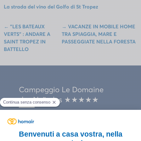
La strada del vino del Golfo di St Tropez
←
"LES BATEAUX
→
VACANZE IN MOBILE HOME
VERTS" : ANDARE A
TRA SPIAGGIA, MARE E
SAINT TROPEZ IN
PASSEGGIATE NELLA FORESTA
BATTELLO
Campeggio Le Domaine
des Naïades ★★★★★