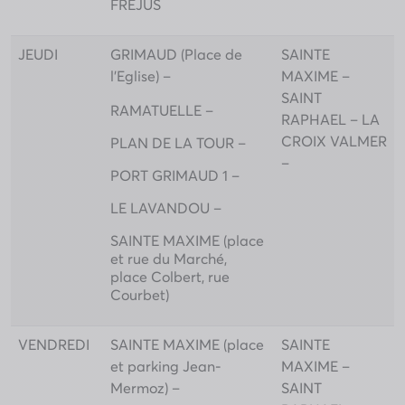
FREJUS
JEUDI
GRIMAUD (Place de
SAINTE
l’Eglise) –
MAXIME –
SAINT
RAMATUELLE –
RAPHAEL – LA
CROIX VALMER
PLAN DE LA TOUR –
–
PORT GRIMAUD 1 –
LE LAVANDOU –
SAINTE MAXIME (place
et rue du Marché,
place Colbert, rue
Courbet)
VENDREDI
SAINTE MAXIME (place
SAINTE
et parking Jean-
MAXIME –
Mermoz) –
SAINT