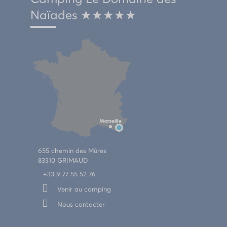
Naïades ★★★★★
655 chemin des Mûres
83310 GRIMAUD
+33 9 77 55 52 76
Venir au camping
Nous contacter