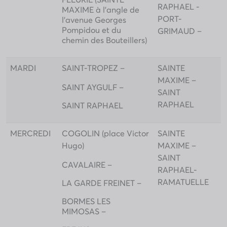
RAPHAEL -
MAXIME à l’angle de
PORT-
l’avenue Georges
Pompidou et du
GRIMAUD –
chemin des Bouteillers)
MARDI
SAINT-TROPEZ –
SAINTE
MAXIME –
SAINT AYGULF –
SAINT
RAPHAEL
SAINT RAPHAEL
MERCREDI
COGOLIN (place Victor
SAINTE
Hugo)
MAXIME –
SAINT
CAVALAIRE –
RAPHAEL-
RAMATUELLE
LA GARDE FREINET –
BORMES LES
MIMOSAS –