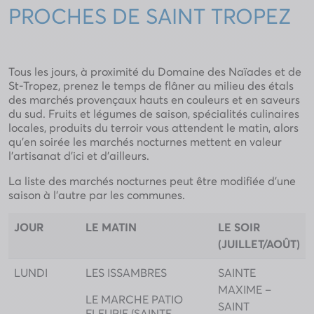
PROCHES DE SAINT TROPEZ
Tous les jours, à proximité du Domaine des Naïades et de
St-Tropez, prenez le temps de flâner au milieu des étals
des marchés provençaux hauts en couleurs et en saveurs
du sud. Fruits et légumes de saison, spécialités culinaires
locales, produits du terroir vous attendent le matin, alors
qu’en soirée les marchés nocturnes mettent en valeur
l’artisanat d’ici et d’ailleurs.
La liste des marchés nocturnes peut être modifiée d’une
saison à l’autre par les communes.
JOUR
LE MATIN
LE SOIR
(JUILLET/AOÛT)
LUNDI
LES ISSAMBRES
SAINTE
MAXIME –
LE MARCHE PATIO
SAINT
FLEURIE (SAINTE